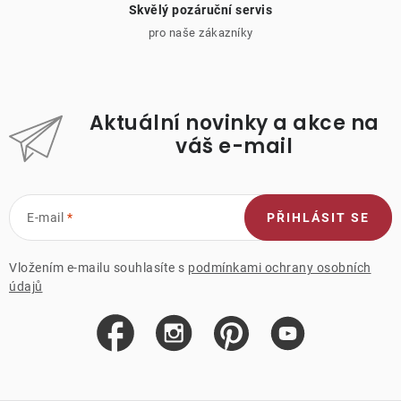
Skvělý pozáruční servis
pro naše zákazníky
Aktuální novinky a akce na
váš e-mail
E-mail
PŘIHLÁSIT SE
Vložením e-mailu souhlasíte s
podmínkami ochrany osobních
údajů
Z