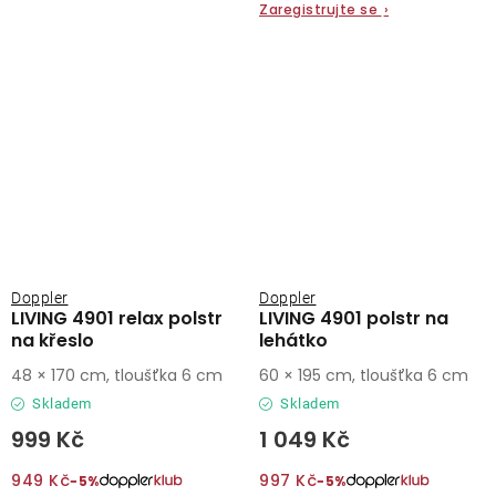
Zaregistrujte se
›
Doppler
Doppler
LIVING 4901 relax polstr
LIVING 4901 polstr na
na křeslo
lehátko
48 × 170 cm, tloušťka 6 cm
60 × 195 cm, tloušťka 6 cm
Skladem
Skladem
999 Kč
1 049 Kč
949 Kč
997 Kč
−5%
−5%