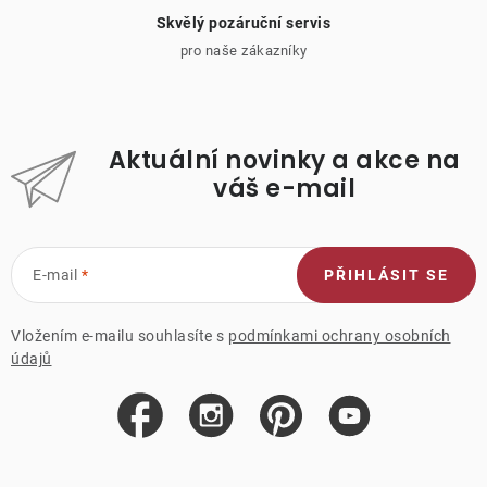
Skvělý pozáruční servis
pro naše zákazníky
Aktuální novinky a akce na
váš e-mail
E-mail
PŘIHLÁSIT SE
Vložením e-mailu souhlasíte s
podmínkami ochrany osobních
údajů
Z