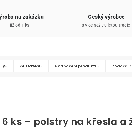
ýroba na zakázku
Český výrobce
již od 1 ks
s více než 70 letou tradicí
ily
Ke stažení
Hodnocení produktu
Značka D
 6 ks – polstry na křesla a 