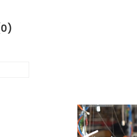
(0)
.