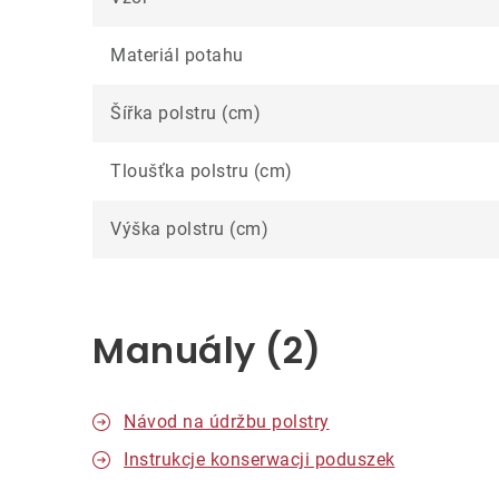
Materiál potahu
Šířka polstru (cm)
Tloušťka polstru (cm)
Výška polstru (cm)
Manuály (2)
Návod na údržbu polstry
Instrukcje konserwacji poduszek