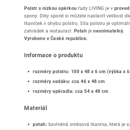
Polstr s nízkou opěrkou
řady LIVING je v
proved
spony. Díky sponě si můžete nastavit velikost d
tkaniček v ohybu polstru. Síla polstru je optimá
zahrádek a restaurací.
Potah
je
nesnímatelný.
Vyrobeno v České republice.
Informace o produktu
rozměry polstru: 100 x 48 x 6 cm (výška x š
rozměry sedáku: cca 46 x 48 cm
rozměry opěradla: cca 54 x 48 cm
Materiál
potah:
bavlněná směsová tkanina, která je 