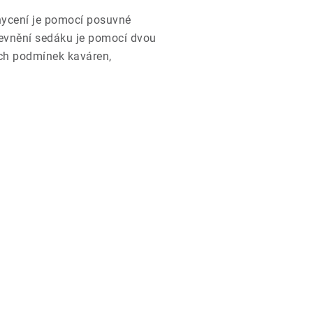
ycení je pomocí posuvné
Upevnění sedáku je pomocí dvou
ných podmínek kaváren,