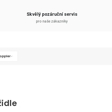
Skvělý pozáruční servis
pro naše zákazníky
oppler
židle