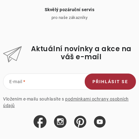
Skvělý pozáruční servis
pro naše zákazníky
Aktuální novinky a akce na
váš e-mail
E-mail
PŘIHLÁSIT SE
Vložením e-mailu souhlasíte s
podmínkami ochrany osobních
údajů
Z