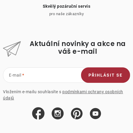
Skvělý pozáruční servis
pro naše zákazníky
Aktuální novinky a akce na
váš e-mail
E-mail
PŘIHLÁSIT SE
Vložením e-mailu souhlasíte s
podmínkami ochrany osobních
údajů
Z