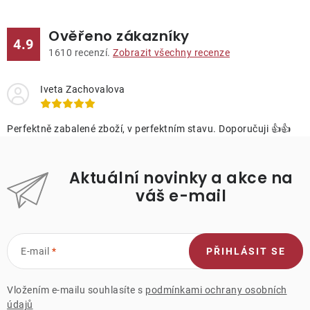
Ověřeno zákazníky
4.9
1610
recenzí.
Zobrazit všechny recenze
Iveta Zachovalova
Perfektně zabalené zboží, v perfektním stavu. Doporučuji 👍👍
Aktuální novinky a akce na
váš e-mail
E-mail
PŘIHLÁSIT SE
Vložením e-mailu souhlasíte s
podmínkami ochrany osobních
údajů