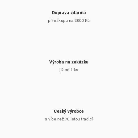
Doprava zdarma
při nákupu na 2000 Kč
Výroba na zakázku
již od 1 ks
Český výrobce
s více než 70 letou tradicí