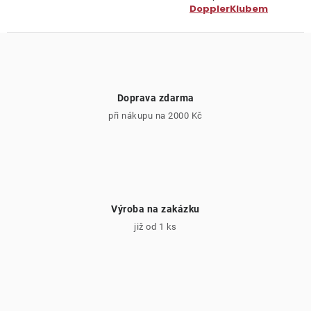
DopplerKlubem
Doprava zdarma
při nákupu na 2000 Kč
Výroba na zakázku
již od 1 ks