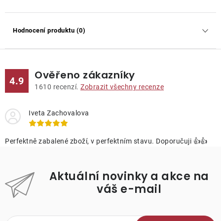
Hodnocení produktu (0)
Ověřeno zákazníky
4.9
1610
recenzí.
Zobrazit všechny recenze
Iveta Zachovalova
Perfektně zabalené zboží, v perfektním stavu. Doporučuji 👍👍
Aktuální novinky a akce na
váš e-mail