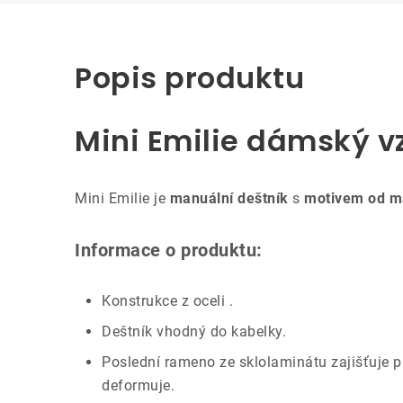
Popis produktu
Mini Emilie dámský v
Mini Emilie je
manuální deštník
s
motivem od ma
Informace o produktu:
Konstrukce z oceli .
Deštník vhodný do kabelky.
Poslední rameno ze sklolaminátu zajišťuje 
deformuje.