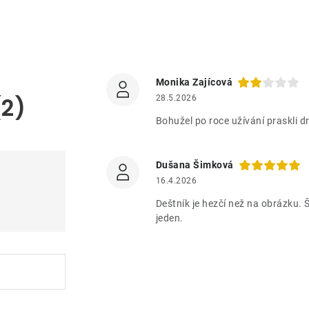
Monika Zajícová
(2)
28.5.2026
Bohužel po roce užívání praskli d
Dušana Šimková
16.4.2026
Deštník je hezčí než na obrázku. Š
jeden.