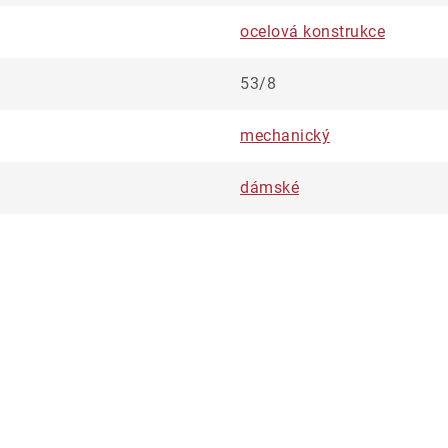
ocelová konstrukce
53/8
mechanický
dámské