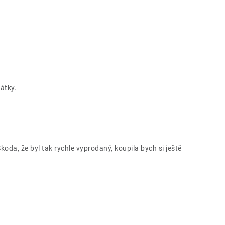
rátky.
koda, že byl tak rychle vyprodaný, koupila bych si ještě