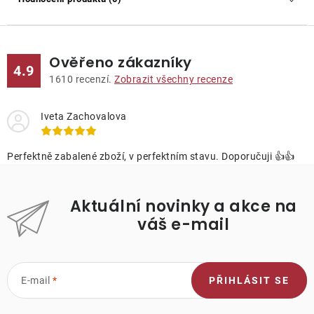
Ověřeno zákazníky
4.9
1610
recenzí.
Zobrazit všechny recenze
Iveta Zachovalova
Perfektně zabalené zboží, v perfektním stavu. Doporučuji 👍👍
Aktuální novinky a akce na
váš e-mail
E-mail
PŘIHLÁSIT SE