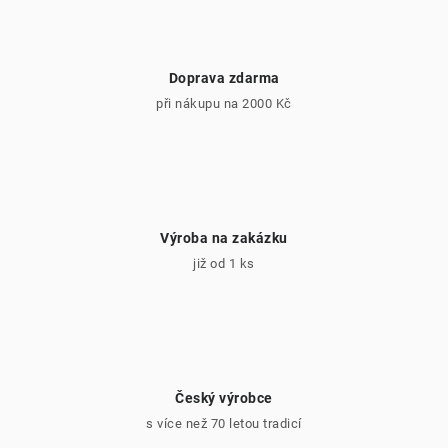
Doprava zdarma
při nákupu na 2000 Kč
Výroba na zakázku
již od 1 ks
Český výrobce
s více než 70 letou tradicí