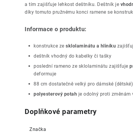
a tím zajišťuje lehkost deštníku. Deštník je
vhodn
díky tomuto pružnému konci ramene se konstruk
Informace o produktu:
konstrukce ze
sklolaminátu a hliníku
zajišťu
deštník vhodný do kabelky či tašky
poslední rameno ze sklolaminátu zajišťuje
p
deformuje
88 cm dostatečně velký pro dámské (dětské)
polyesterový potah
je odolný proti změnám vl
Doplňkové parametry
Značka