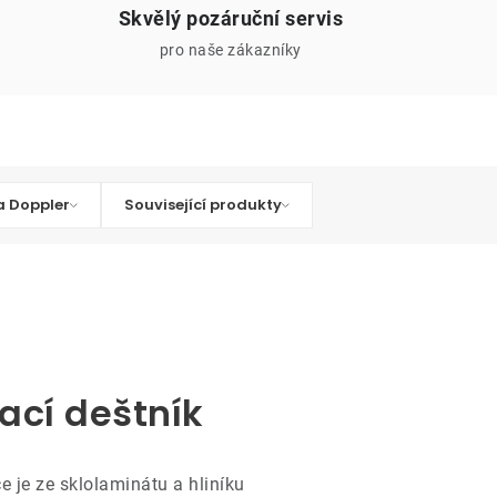
Skvělý pozáruční servis
pro naše zákazníky
 Doppler
Související produkty
ací deštník
e je ze sklolaminátu a hliníku