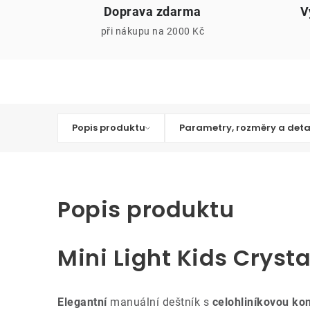
Doprava zdarma
V
při nákupu na 2000 Kč
Popis produktu
Parametry, rozměry a deta
Popis produktu
Mini Light Kids Cryst
Elegantní
manuální deštník s
celohliníkovou kon