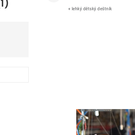
1)
+ lehký dětský deštník