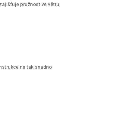
ajišťuje pružnost ve větru,
nstrukce ne tak snadno