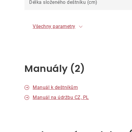
Délka složeného deštníku (cm)
Všechny parametry
Manuály (2)
Manuál k deštníkům
Manuál na údržbu CZ, PL
V
ý