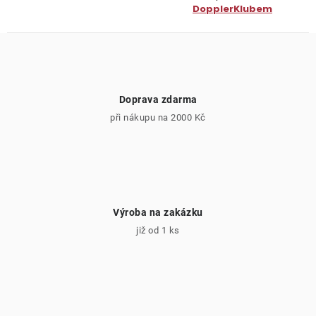
DopplerKlubem
Doprava zdarma
při nákupu na 2000 Kč
Výroba na zakázku
již od 1 ks