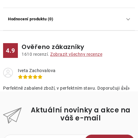
Hodnocení produktu (0)
Ověřeno zákazníky
4.9
1610
recenzí.
Zobrazit všechny recenze
Iveta Zachovalova
Perfektně zabalené zboží, v perfektním stavu. Doporučuji 👍👍
Aktuální novinky a akce na
váš e-mail