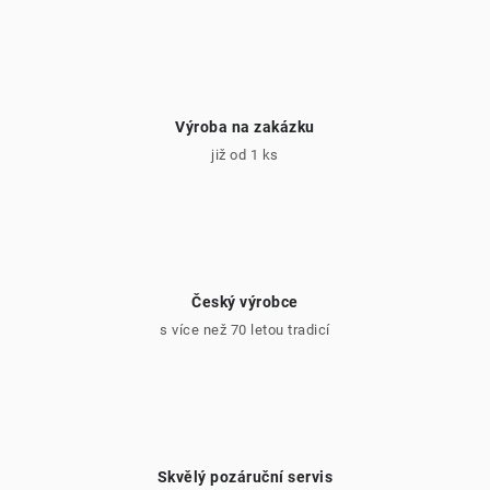
Výroba na zakázku
již od 1 ks
Český výrobce
s více než 70 letou tradicí
Skvělý pozáruční servis