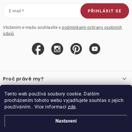
E-mail
PŘIHLÁSIT SE
Vložením e-mailu souhlasíte s
podmínkami ochrany osobních
údajů
Z
á
Proč právě my?
p
a
O nás
Důležité odkazy
Tento web používá soubory cookie. Dalším
Recenze
t
procházením tohoto webu vyjadřujete souhlas s jejich
Velkoobchod
í
používáním.. Více informací
zde
.
O nákupu
Vzorková prodejna
Vrácení a reklamace
Kontakty
Nastavení
Kontakty
Obchodní podmínky
Kariéra