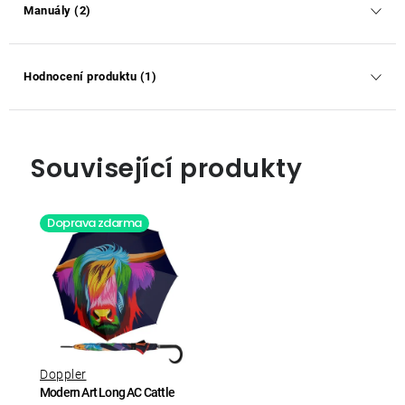
Manuály (2)
Hodnocení produktu (1)
Související produkty
Doprava zdarma
Doppler
Modern Art Long AC Cattle