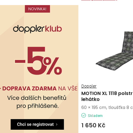
Doppler
MOTION XL 1118 polstr
lehátko
60 × 195 cm, tloušťka 8
Skladem
1 650 Kč