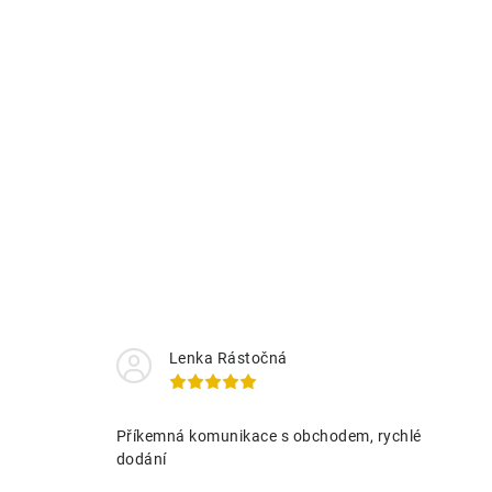
Lenka Rástočná
Příkemná komunikace s obchodem, rychlé
dodání