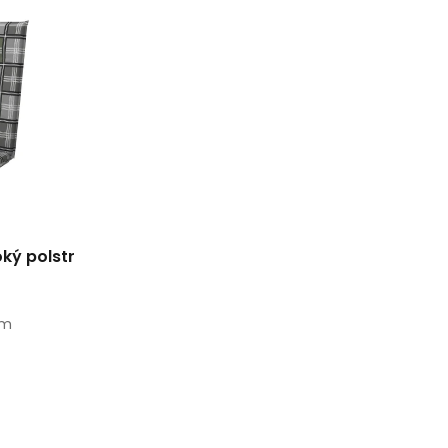
ký polstr
cm