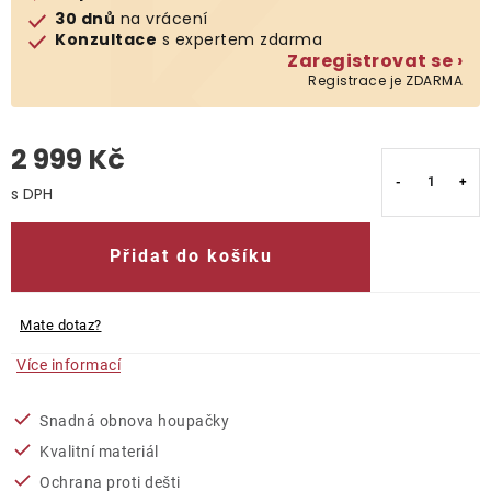
30 dnů
na vrácení
Konzultace
s expertem zdarma
O nás
Zaregistrovat se ›
Registrace je ZDARMA
Kontakty
2 999 Kč
Měrná cena:
Přidat do košíku
Mate dotaz?
Více informací
Snadná obnova houpačky
Kvalitní materiál
Ochrana proti dešti