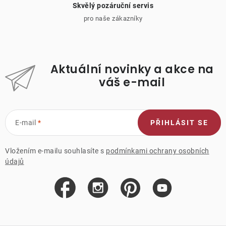
Skvělý pozáruční servis
pro naše zákazníky
Aktuální novinky a akce na
váš e-mail
E-mail
PŘIHLÁSIT SE
Vložením e-mailu souhlasíte s
podmínkami ochrany osobních
údajů
Z