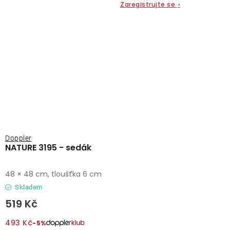
Zaregistrujte se
›
Doppler
NATURE 3195 - sedák
48 × 48 cm, tloušťka 6 cm
Skladem
519 Kč
493 Kč
−5%