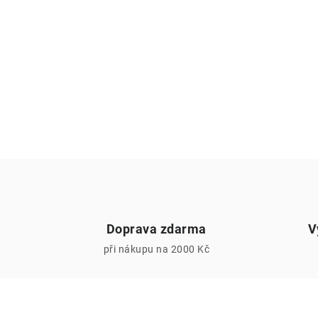
Doprava zdarma
V
při nákupu na 2000 Kč