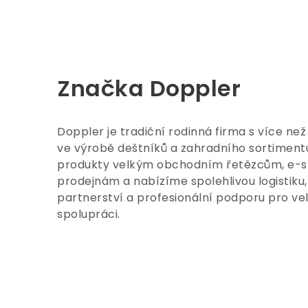
Značka Doppler
Doppler je tradiční rodinná firma s více než
ve výrobě deštníků a zahradního sortimen
produkty velkým obchodním řetězcům, e-
prodejnám a nabízíme spolehlivou logistiku, 
partnerství a profesionální podporu pro v
spolupráci.