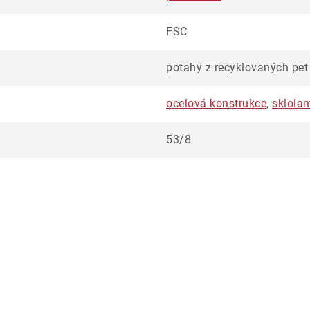
FSC
potahy z recyklovaných pet 
ocelová konstrukce
,
sklola
53/8