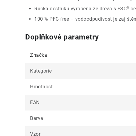
®
Ručka deštníku vyrobena ze dřeva s FSC
ce
100 % PFC free – vodoodpudivost je zajiště
Doplňkové parametry
Značka
Kategorie
Hmotnost
EAN
Barva
Vzor