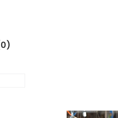
(0)
.