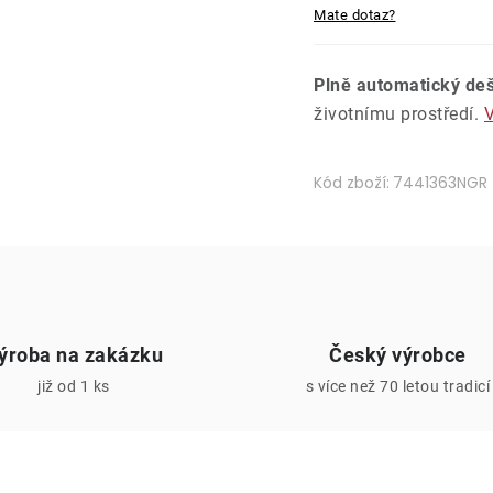
Mate dotaz?
Plně automatický deš
životnímu prostředí.
V
Kód zboží:
7441363NGR
ýroba na zakázku
Český výrobce
již od 1 ks
s více než 70 letou tradicí