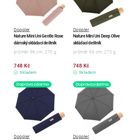
Doppler
Doppler
Nature Mini Uni Gentle Rose
Nature Mini Uni Deep Olive
dámský skládací deštník
skládací deštník
průměr 96 cm, 270 g
průměr 96 cm, 270 g
748 Kč
748 Kč
Skladem
Skladem
Doprava zdarma
Doprava zdarma
Doppler
Doppler