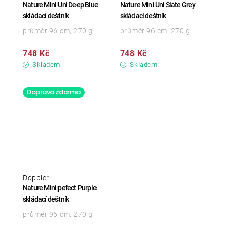
Nature Mini Uni Deep Blue
Nature Mini Uni Slate Grey
skládací deštník
skládací deštník
průměr 96 cm, 270 g
průměr 96 cm, 270 g
748 Kč
748 Kč
Skladem
Skladem
Doprava zdarma
Doppler
Nature Mini pefect Purple
skládací deštník
průměr 96 cm, 270 g