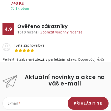
748 Kč
Skladem
Ověřeno zákazníky
4.9
1610
recenzí.
Zobrazit všechny recenze
Iveta Zachovalova
Perfektně zabalené zboží, v perfektním stavu. Doporučuji 👍👍
Aktuální novinky a akce na
váš e-mail
E-mail
PŘIHLÁSIT SE