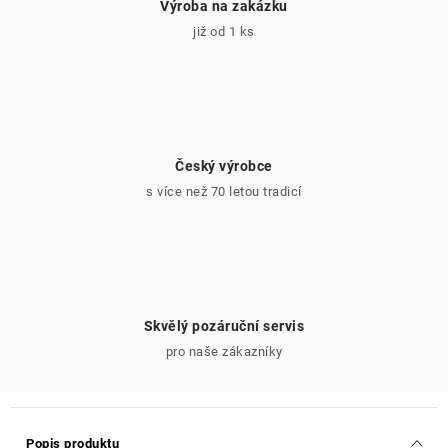
Výroba na zakázku
již od 1 ks
Český výrobce
s více než 70 letou tradicí
Skvělý pozáruční servis
pro naše zákazníky
Popis produktu