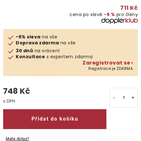
711 Kč
O nás
cena po slevě
−5 %
pro členy
Kontakty
-5% sleva
na vše
Doprava zdarma
na vše
30 dnů
na vrácení
Konzultace
s expertem zdarma
Zaregistrovat se ›
Registrace je ZDARMA
748 Kč
Měrná cena:
Přidat do košíku
Mate dotaz?