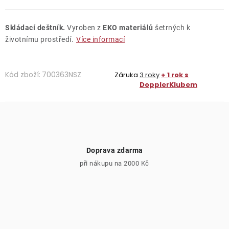
Skládací deštník.
Vyroben z
EKO materiálů
šetrných k
životnímu prostředí.
Více informací
Kód zboží:
700363NSZ
Záruka
3 roky
+ 1 rok s
DopplerKlubem
Doprava zdarma
při nákupu na 2000 Kč