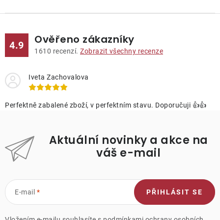
Ověřeno zákazníky
4.9
1610
recenzí.
Zobrazit všechny recenze
Iveta Zachovalova
Perfektně zabalené zboží, v perfektním stavu. Doporučuji 👍👍
Aktuální novinky a akce na
váš e-mail
E-mail
PŘIHLÁSIT SE
Vložením e-mailu souhlasíte s
podmínkami ochrany osobních