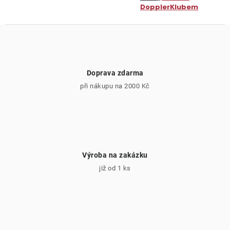
DopplerKlubem
Doprava zdarma
při nákupu na 2000 Kč
Výroba na zakázku
již od 1 ks