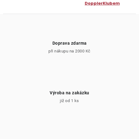
DopplerKlubem
Doprava zdarma
při nákupu na 2000 Kč
Výroba na zakázku
již od 1 ks