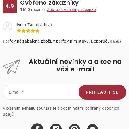
Ověřeno zákazníky
4.9
1610
recenzí.
Zobrazit všechny recenze
Iveta Zachovalova
Perfektně zabalené zboží, v perfektním stavu. Doporučuji 👍👍
Aktuální novinky a akce na
váš e-mail
E-mail
PŘIHLÁSIT SE
Vložením e-mailu souhlasíte s
podmínkami ochrany osobních
údajů