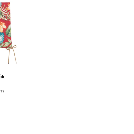
ák
cm