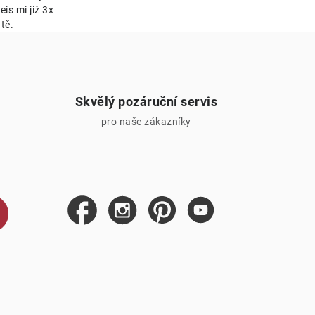
is mi již 3x
tě.
Skvělý pozáruční servis
pro naše zákazníky