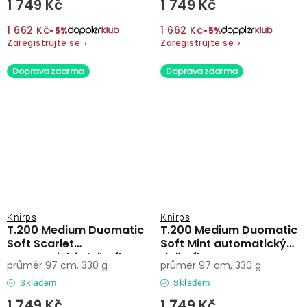
1 749 Kč
1 749 Kč
1 662 Kč
1 662 Kč
−5%
−5%
Zaregistrujte se
›
Zaregistrujte se
›
Doprava zdarma
Doprava zdarma
Knirps
Knirps
T.200 Medium Duomatic
T.200 Medium Duomatic
Soft Scarlet
Soft Mint automatický
automatický deštník
deštník
průměr 97 cm, 330 g
průměr 97 cm, 330 g
Skladem
Skladem
1 749 Kč
1 749 Kč