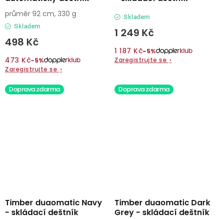
průměr 92 cm, 330 g
Skladem
Skladem
1 249 Kč
498 Kč
1 187 Kč
−5%
473 Kč
Zaregistrujte se
›
−5%
Zaregistrujte se
›
Doprava zdarma
Doprava zdarma
Timber duaomatic Navy
Timber duaomatic Dark
- skládací deštník
Grey - skládací deštník