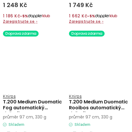
1 248 Kč
1 749 Kč
1 186 Kč
1 662 Kč
−5%
−5%
Zaregistrujte se
›
Zaregistrujte se
›
Doprava zdarma
Doprava zdarma
Knirps
Knirps
T.200 Medium Duomatic
T.200 Medium Duomatic
Fog automatický
Rooibos automatický
deštník
deštník
průměr 97 cm, 330 g
průměr 97 cm, 330 g
Skladem
Skladem