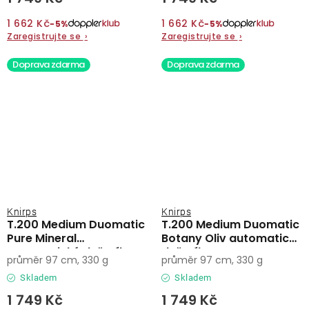
1 662 Kč
1 662 Kč
−5%
−5%
Zaregistrujte se
›
Zaregistrujte se
›
Doprava zdarma
Doprava zdarma
Knirps
Knirps
T.200 Medium Duomatic
T.200 Medium Duomatic
Pure Mineral
Botany Oliv automatický
automatický deštník
deštník
průměr 97 cm, 330 g
průměr 97 cm, 330 g
Skladem
Skladem
1 749 Kč
1 749 Kč