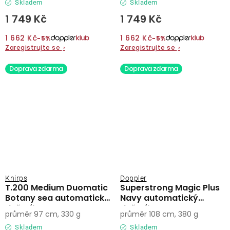
Skladem
Skladem
1 749 Kč
1 749 Kč
1 662 Kč
1 662 Kč
−5%
−5%
Zaregistrujte se
›
Zaregistrujte se
›
Doprava zdarma
Doprava zdarma
Knirps
Doppler
T.200 Medium Duomatic
Superstrong Magic Plus
Botany sea automatický
Navy automatický
deštník
deštník
průměr 97 cm, 330 g
průměr 108 cm, 380 g
Skladem
Skladem