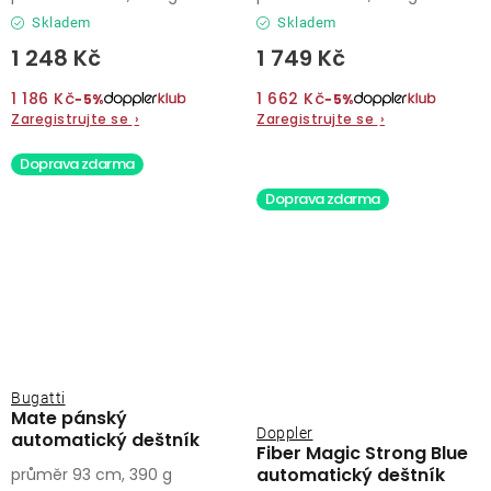
Skladem
Skladem
1 248 Kč
1 749 Kč
1 186 Kč
1 662 Kč
−5%
−5%
Zaregistrujte se
›
Zaregistrujte se
›
Doprava zdarma
Doprava zdarma
Bugatti
Mate pánský
Doppler
automatický deštník
Fiber Magic Strong Blue
automatický deštník
průměr 93 cm, 390 g