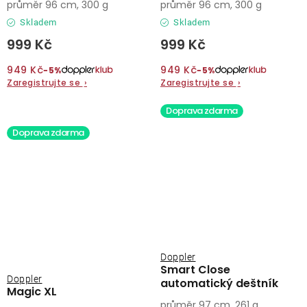
průměr 96 cm, 300 g
průměr 96 cm, 300 g
Skladem
Skladem
999 Kč
999 Kč
949 Kč
949 Kč
−5%
−5%
Zaregistrujte se
›
Zaregistrujte se
›
Doprava zdarma
Doprava zdarma
Doppler
Smart Close
Doppler
automatický deštník
Magic XL
průměr 97 cm, 261 g