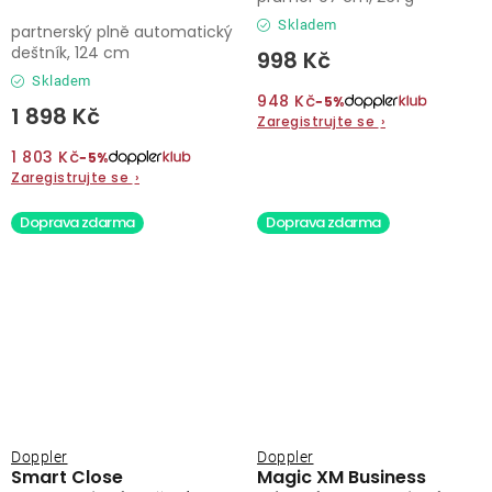
Skladem
partnerský plně automatický
deštník, 124 cm
998 Kč
Skladem
948 Kč
−5%
1 898 Kč
Zaregistrujte se
›
1 803 Kč
−5%
Zaregistrujte se
›
Doprava zdarma
Doprava zdarma
Doppler
Doppler
Smart Close
Magic XM Business