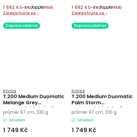
1 662 Kč
1 662 Kč
−5%
−5%
Zaregistrujte se
›
Zaregistrujte se
›
Doprava zdarma
Doprava zdarma
Knirps
Knirps
T.200 Medium Duomatic
T.200 Medium Duomatic
Melange Grey
Palm Storm
automatický deštník
automatický deštník
průměr 97 cm, 330 g
průměr 97 cm, 330 g
Skladem
Skladem
1 749 Kč
1 749 Kč