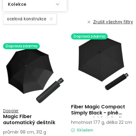
Kolekce
ocelová konstrukce
Zrušit všechny filtry
Doprava zdarma
Doprava zdarma
Fiber Magic Compact
Doppler
Simply Black - plně
Magic Fiber
automatický deštník
automatický deštník
hmotnost 177 g, délka 22 cm
Skladem
průměr 98 cm, 312 g