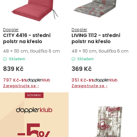
Doppler
Doppler
CITY 4416 - střední
LIVING 1112 - střední
polstr na křeslo
polstr na křeslo
48 × 110 cm, tloušťka 6 cm
48 × 110 cm, tloušťka 6 cm
Skladem
Skladem
839 Kč
369 Kč
797 Kč
351 Kč
−5%
−5%
Zaregistrujte se
›
Zaregistrujte se
›