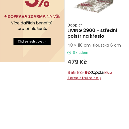
Doppler
LIVING 2900 - střední
polstr na křeslo
48 × 110 cm, tloušťka 6 cm
Skladem
479 Kč
455 Kč
−5%
Zaregistrujte se
›