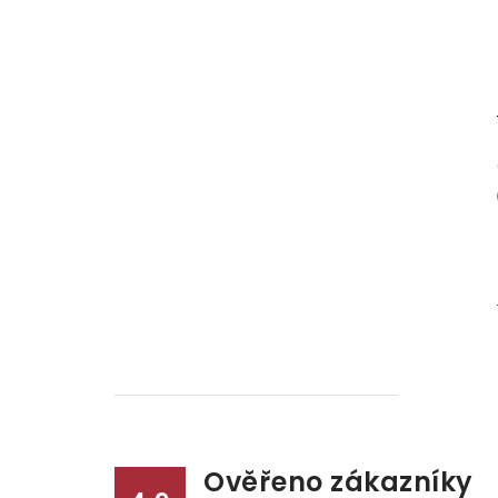
Ověřeno zákazníky
l