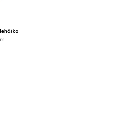
 lehátko
 cm