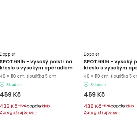
Doppler
Doppler
SPOT 6915 - vysoký polstr na
SPOT 6916 - vysoký p
křeslo s vysokým opěradlem
křeslo s vysokým op
48 × 118 cm, tloušťka 5 cm
48 × 118 cm, tloušťka 5 
Skladem
Skladem
459 Kč
459 Kč
436 Kč
436 Kč
−5%
−5%
Zaregistrujte se
›
Zaregistrujte se
›