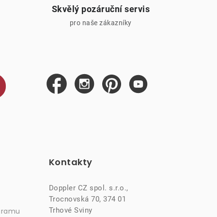
Skvělý pozáruční servis
pro naše zákazníky
Kontakty
Doppler CZ spol. s.r.o.,
Trocnovská 70, 374 01
Trhové Sviny
gramu