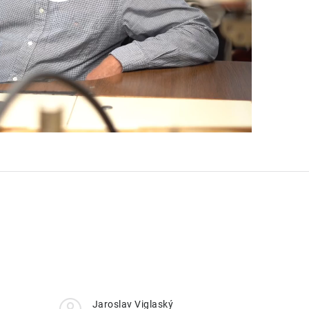
Jaroslav Viglaský