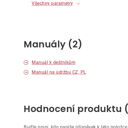
Všechny parametry
Manuály (2)
Manuál k deštníkům
Manuál na údržbu CZ, PL
Hodnocení produktu 
Buďte první, kdo napíše příspěvek k této položce