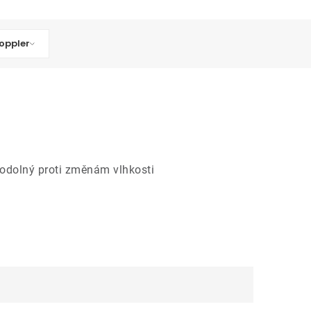
oppler
e odolný proti změnám vlhkosti