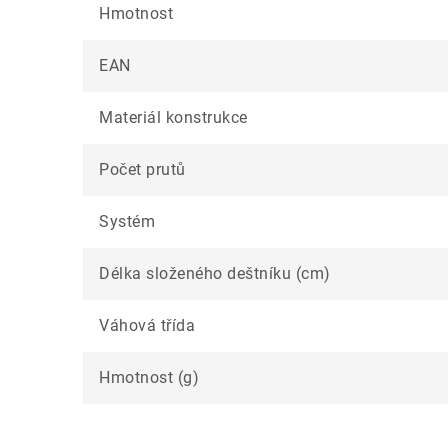
Hmotnost
EAN
Materiál konstrukce
Počet prutů
Systém
Délka složeného deštníku (cm)
Váhová třída
Hmotnost (g)