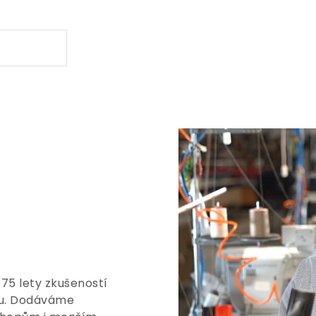
 75 lety zkušeností
tu. Dodáváme