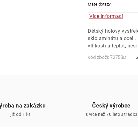
Mate dotaz?
Více informací
Dětský holový vystřelo
sklolaminátu a oceli.
vlhkosti a teplot, nesr
Kód zboží:
72758D
ýroba na zakázku
Český výrobce
již od 1 ks
s více než 70 letou tradicí