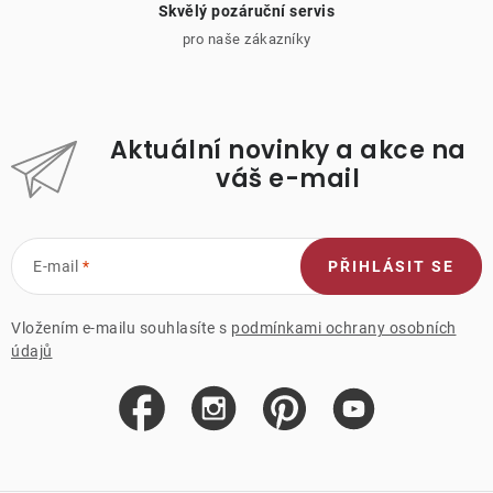
Skvělý pozáruční servis
pro naše zákazníky
Aktuální novinky a akce na
váš e-mail
E-mail
PŘIHLÁSIT SE
Vložením e-mailu souhlasíte s
podmínkami ochrany osobních
údajů
Z