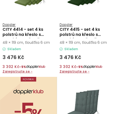
Doppler
Doppler
CITY 4414 - set 4 ks
CITY 4415 - set 4 ks
polstrů na křeslo s
polstrů na křeslo s
vysokým opěradlem
vysokým opěradlem
48 × 119 cm, tloušťka 6 cm
48 × 119 cm, tloušťka 6 cm
Skladem
Skladem
3 476 Kč
3 476 Kč
3 302 Kč
3 302 Kč
−5%
−5%
Zaregistrujte se
›
Zaregistrujte se
›