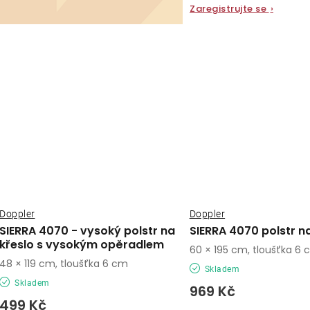
Zaregistrujte se
›
Doppler
Doppler
SIERRA 4070 - vysoký polstr na
SIERRA 4070 polstr n
křeslo s vysokým opěradlem
60 × 195 cm, tloušťka 6
48 × 119 cm, tloušťka 6 cm
Skladem
Skladem
969 Kč
499 Kč