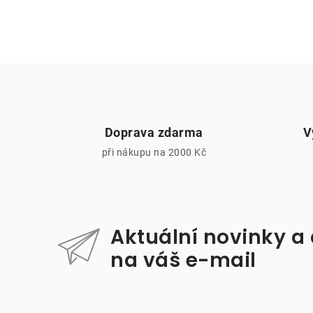
r
Doprava zdarma
V
při nákupu na 2000 Kč
i
Aktuální novinky a
na váš e-mail