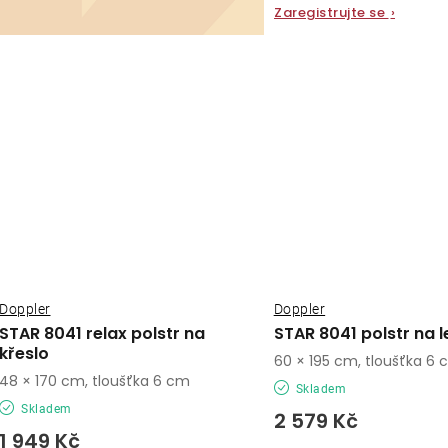
Zaregistrujte se
›
Doppler
Doppler
STAR 8041 relax polstr na
STAR 8041 polstr na 
křeslo
60 × 195 cm, tloušťka 6
48 × 170 cm, tloušťka 6 cm
Skladem
Skladem
2 579 Kč
1 949 Kč