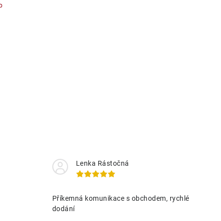
Lenka Rástočná
Příkemná komunikace s obchodem, rychlé
dodání