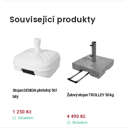
Související produkty
Stojan DESIGN plnitelný 50 l
Žulový stojan TROLLEY 50 kg
bílý
1 250 Kč
4 490 Kč
Skladem
Skladem