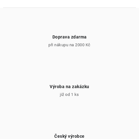
Doprava zdarma
při nákupu na 2000 Kč
Výroba na zakázku
již od 1 ks
Český výrobce