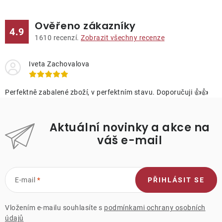
Ověřeno zákazníky
4.9
1610
recenzí.
Zobrazit všechny recenze
Iveta Zachovalova
Perfektně zabalené zboží, v perfektním stavu. Doporučuji 👍👍
Aktuální novinky a akce na
váš e-mail
E-mail
PŘIHLÁSIT SE
Vložením e-mailu souhlasíte s
podmínkami ochrany osobních
údajů