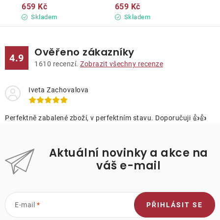
659 Kč
659 Kč
Skladem
Skladem
Ověřeno zákazníky
4.9
1610
recenzí.
Zobrazit všechny recenze
Iveta Zachovalova
Perfektně zabalené zboží, v perfektním stavu. Doporučuji 👍👍
Aktuální novinky a akce na
váš e-mail
E-mail
PŘIHLÁSIT SE