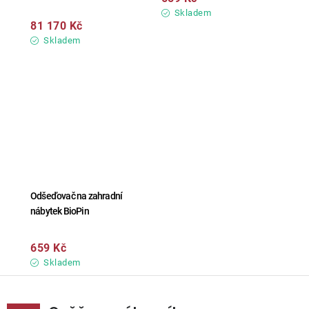
Skladem
81 170 Kč
Skladem
Odšeďovač na zahradní
nábytek BioPin
659 Kč
Skladem