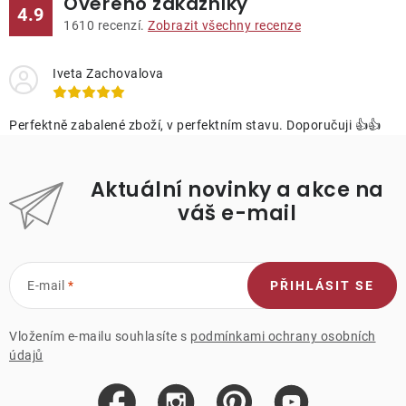
Ověřeno zákazníky
4.9
1610
recenzí.
Zobrazit všechny recenze
Iveta Zachovalova
Perfektně zabalené zboží, v perfektním stavu. Doporučuji 👍👍
Aktuální novinky a akce na
váš e-mail
E-mail
PŘIHLÁSIT SE
Vložením e-mailu souhlasíte s
podmínkami ochrany osobních
údajů