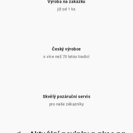
Výroba na zakázku
již od 1 ks
Český výrobce
s více než 70 letou tradicí
Skvělý pozáruční servis
pro naše zákazníky