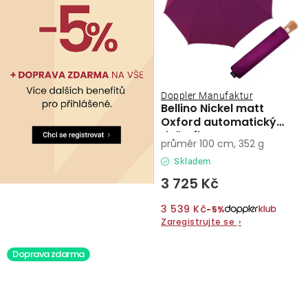
Doppler Manufaktur
Bellino Nickel matt
Oxford automatický
deštník
průměr 100 cm, 352 g
Skladem
3 725 Kč
3 539 Kč
−5%
Zaregistrujte se
›
Doprava zdarma