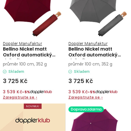
Doppler Manufaktur
Doppler Manufaktur
Bellino Nickel matt
Bellino Nickel matt
Oxford automatický
Oxford automatický
deštník
deštník
průměr 100 cm, 352 g
průměr 100 cm, 352 g
Skladem
Skladem
3 725 Kč
3 725 Kč
3 539 Kč
3 539 Kč
−5%
−5%
Zaregistrujte se
›
Zaregistrujte se
›
Doprava zdarma