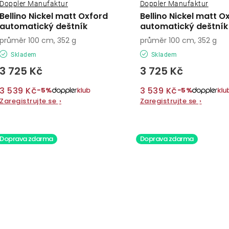
Doppler Manufaktur
Doppler Manufaktur
Bellino Nickel matt Oxford
Bellino Nickel matt O
automatický deštník
automatický deštník
průměr 100 cm, 352 g
průměr 100 cm, 352 g
Skladem
Skladem
3 725 Kč
3 725 Kč
3 539 Kč
3 539 Kč
−5%
−5%
Zaregistrujte se
›
Zaregistrujte se
›
Doprava zdarma
Doprava zdarma