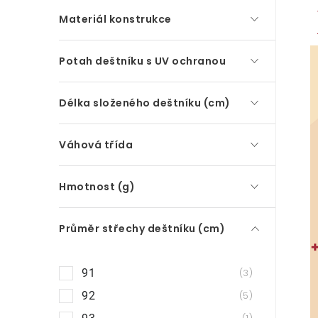
Materiál konstrukce
Potah deštníku s UV ochranou
Délka složeného deštníku (cm)
Váhová třída
Hmotnost (g)
Průměr střechy deštníku (cm)
91
3
92
5