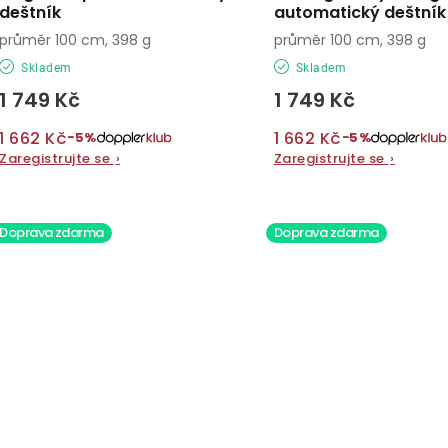
deštník
automatický deštník
průměr 100 cm, 398 g
průměr 100 cm, 398 g
Skladem
Skladem
1 749 Kč
1 749 Kč
1 662 Kč
1 662 Kč
−5%
−5%
Zaregistrujte se
›
Zaregistrujte se
›
Doprava zdarma
Doprava zdarma