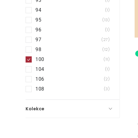
93
1
94
1
95
13
96
1
97
27
98
12
100
11
104
1
106
2
108
3
Kolekce