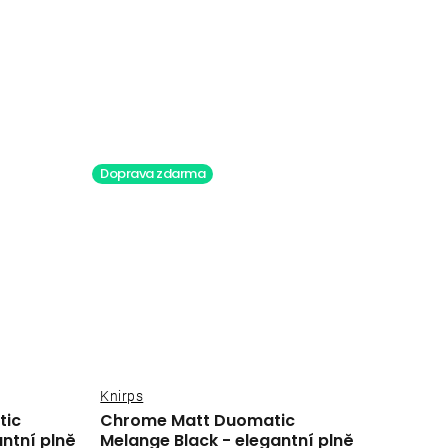
Doprava zdarma
Knirps
tic
Chrome Matt Duomatic
ntní plně
Melange Black - elegantní plně