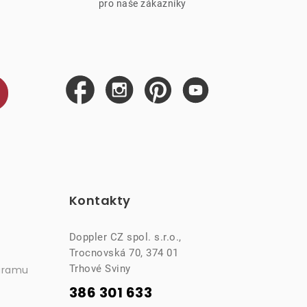
pro naše zákazníky
Kontakty
Doppler CZ spol. s.r.o.,
Trocnovská 70, 374 01
Trhové Sviny
gramu
386 301 633