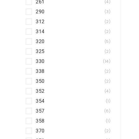
261
4
290
3
312
2
314
2
320
5
325
2
330
14
i
338
2
350
2
352
4
354
1
357
6
358
1
370
2