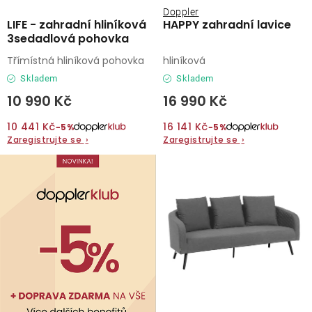
Doppler
LIFE - zahradní hliníková
HAPPY zahradní lavice
3sedadlová pohovka
Třímístná hliníková pohovka
hliníková
Skladem
Skladem
10 990 Kč
16 990 Kč
10 441 Kč
16 141 Kč
−5%
−5%
Zaregistrujte se
›
Zaregistrujte se
›