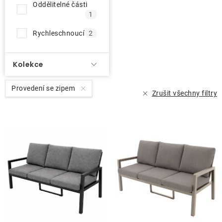
Oddělitelné části
1
Rychleschnoucí
2
Kolekce
Provedení se zipem
Zrušit všechny filtry