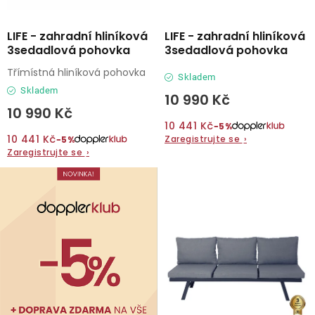
LIFE - zahradní hliníková
LIFE - zahradní hliníková
3sedadlová pohovka
3sedadlová pohovka
Třímístná hliníková pohovka
Skladem
Skladem
10 990 Kč
10 990 Kč
10 441 Kč
−5%
10 441 Kč
Zaregistrujte se
›
−5%
Zaregistrujte se
›