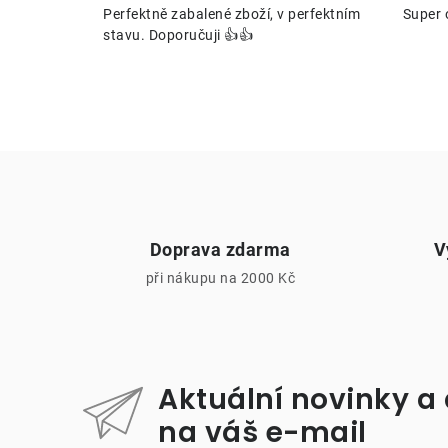
Perfektně zabalené zboží, v perfektním
Super 
stavu. Doporučuji 👍👍
r
Doprava zdarma
V
při nákupu na 2000 Kč
i
Aktuální novinky a
na váš e-mail