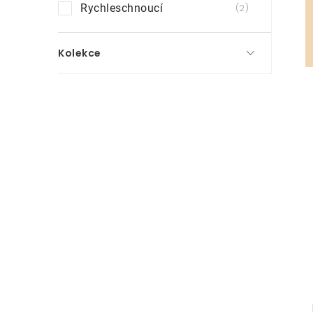
Rychleschnoucí
2
Kolekce