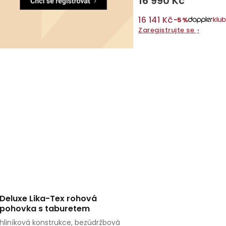
16 990 Kč
16 141 Kč
−5%
Zaregistrujte se
›
Deluxe Lika-Tex rohová
pohovka s taburetem
hliníková konstrukce, bezúdržbová