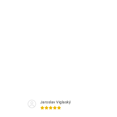
Jaroslav Viglaský