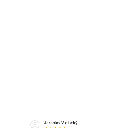
Jaroslav Viglaský