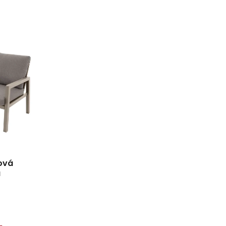
ková
a