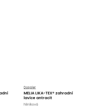
Doppler
adní
MELIA LIKA-TEX® zahradní
lavice antracit
hliníková