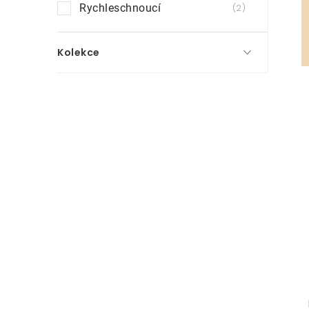
Rychleschnoucí
2
Kolekce