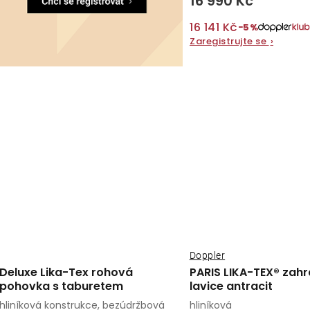
16 990 Kč
16 141 Kč
−5%
Zaregistrujte se
›
Doppler
Deluxe Lika-Tex rohová
PARIS LIKA-TEX® zahr
pohovka s taburetem
lavice antracit
hliníková konstrukce, bezúdržbová
hliníková