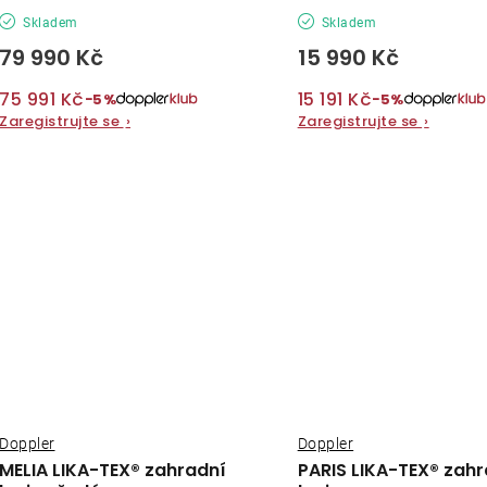
Skladem
Skladem
79 990 Kč
15 990 Kč
75 991 Kč
15 191 Kč
−5%
−5%
Zaregistrujte se
›
Zaregistrujte se
›
Doppler
Doppler
MELIA LIKA-TEX® zahradní
PARIS LIKA-TEX® zahr