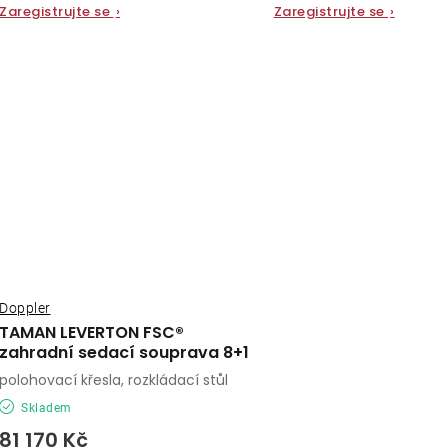
Zaregistrujte se
›
Zaregistrujte se
›
Doppler
TAMAN LEVERTON FSC®
zahradní sedací souprava 8+1
polohovací křesla, rozkládací stůl
Skladem
81 170 Kč