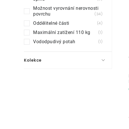
Možnost vyrovnání nerovnosti
povrchu
34
Oddělitelné části
4
Maximální zatížení 110 kg
1
Vododpudivý potah
1
Kolekce