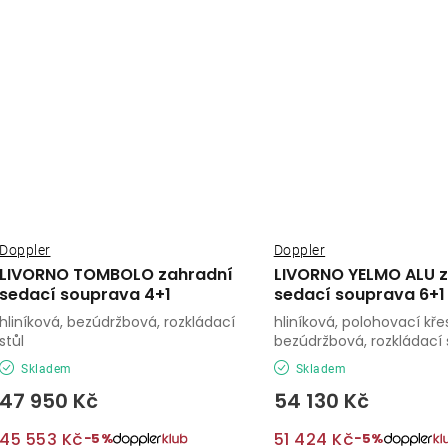
Doppler
Doppler
LIVORNO TOMBOLO zahradní
LIVORNO YELMO ALU 
sedací souprava 4+1
sedací souprava 6+1
hliníková, bezúdržbová, rozkládací
hliníková, polohovací křes
stůl
bezúdržbová, rozkládací 
Skladem
Skladem
47 950 Kč
54 130 Kč
45 553 Kč
51 424 Kč
−5%
−5%