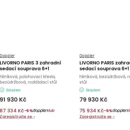
Doppler
Doppler
LIVORNO PARIS 3 zahradní
LIVORNO PARIS zahra
sedací souprava 6+1
sedací souprava 6+1
hliníková, polohovací křesla,
hliníková, bezúdržbová, r
bezúdržbová, rozkládací stůl
stůl
Skladem
Skladem
91 930 Kč
79 930 Kč
87 334 Kč
75 934 Kč
−5%
−5%
Zaregistrujte se
›
Zaregistrujte se
›