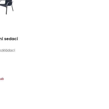
ní sedací
ozkládací