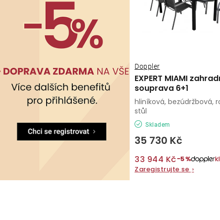
Doppler
EXPERT MIAMI zahrad
souprava 6+1
hliníková, bezúdržbová, r
stůl
Skladem
35 730 Kč
33 944 Kč
−5%
Zaregistrujte se
›