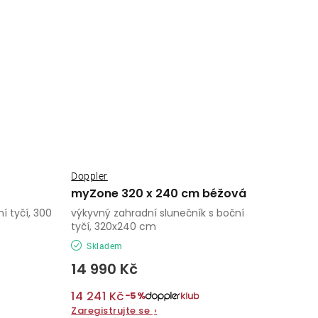
Doppler
myZone 320 x 240 cm béžová
í tyčí, 300
výkyvný zahradní slunečník s boční
tyčí, 320x240 cm
Skladem
14 990 Kč
14 241 Kč
−5%
Zaregistrujte se
›