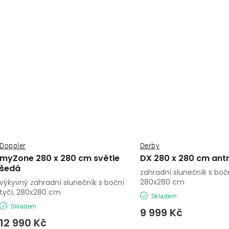
Doppler
Derby
myZone 280 x 280 cm světle
DX 280 x 280 cm antr
šedá
zahradní slunečník s boč
280x280 cm
výkyvný zahradní slunečník s boční
tyčí, 280x280 cm
Skladem
Skladem
9 999 Kč
12 990 Kč