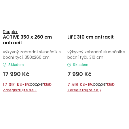
Doppler
ACTIVE 350 x 260 cm
LIFE 310 cm antracit
antracit
výkyvný zahradní slunečník s
výkyvný zahradní slunečník s
boční tyčí, 350x260 cm
boční tyčí, 310 cm
Skladem
Skladem
17 990 Kč
7 990 Kč
17 091 Kč
7 591 Kč
−5%
−5%
Zaregistrujte se
›
Zaregistrujte se
›