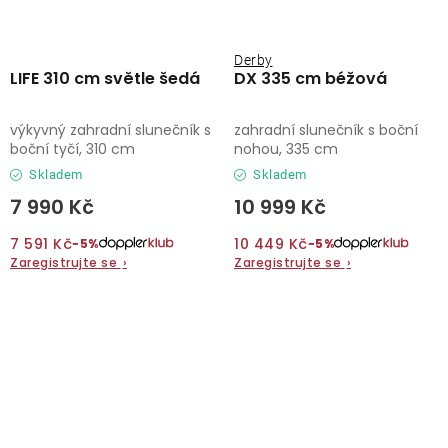
Derby
LIFE 310 cm světle šedá
DX 335 cm béžová
výkyvný zahradní slunečník s
zahradní slunečník s boční
boční tyčí, 310 cm
nohou, 335 cm
Skladem
Skladem
7 990 Kč
10 999 Kč
7 591 Kč
10 449 Kč
−5%
−5%
Zaregistrujte se
›
Zaregistrujte se
›