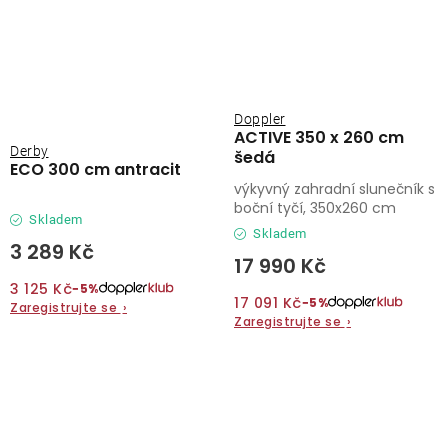
Doppler
ACTIVE 350 x 260 cm
Derby
šedá
ECO 300 cm antracit
výkyvný zahradní slunečník s
boční tyčí, 350x260 cm
Skladem
Skladem
3 289 Kč
17 990 Kč
3 125 Kč
−5%
17 091 Kč
−5%
Zaregistrujte se
›
Zaregistrujte se
›