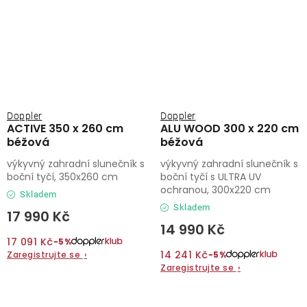
Doppler
Doppler
ACTIVE 350 x 260 cm
ALU WOOD 300 x 220 cm
béžová
béžová
výkyvný zahradní slunečník s
výkyvný zahradní slunečník s
boční tyčí, 350x260 cm
boční tyčí s ULTRA UV
ochranou, 300x220 cm
Skladem
Skladem
17 990 Kč
14 990 Kč
17 091 Kč
−5%
14 241 Kč
Zaregistrujte se
›
−5%
Zaregistrujte se
›