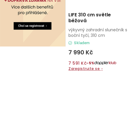
LIFE 310 cm světle
béžová
výkyvný zahradní slunečník s
boční tyčí, 310 cm
Skladem
7 990 Kč
7 591 Kč
−5%
Zaregistrujte se
›