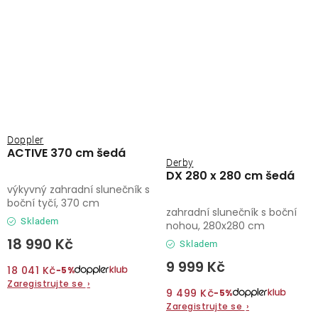
Doppler
ACTIVE 370 cm šedá
Derby
DX 280 x 280 cm šedá
výkyvný zahradní slunečník s
boční tyčí, 370 cm
zahradní slunečník s boční
Skladem
nohou, 280x280 cm
18 990 Kč
Skladem
9 999 Kč
18 041 Kč
−5%
Zaregistrujte se
›
9 499 Kč
−5%
Zaregistrujte se
›