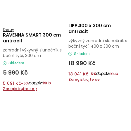
LIFE 400 x 300 cm
Derby
antracit
RAVENNA SMART 300 cm
antracit
výkyvný zahradní slunečník s
boční tyčí, 400 x 300 cm
zahradní výkyvný slunečník s
Skladem
boční tyčí, 300 cm
18 990 Kč
Skladem
5 990 Kč
18 041 Kč
−5%
Zaregistrujte se
›
5 691 Kč
−5%
Zaregistrujte se
›