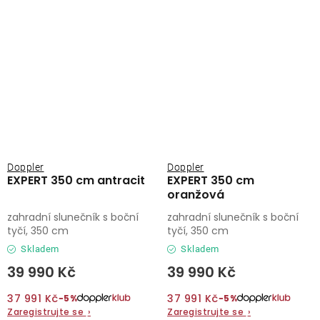
Doppler
Doppler
EXPERT 350 cm antracit
EXPERT 350 cm
oranžová
zahradní slunečník s boční
zahradní slunečník s boční
tyčí, 350 cm
tyčí, 350 cm
Skladem
Skladem
39 990 Kč
39 990 Kč
37 991 Kč
37 991 Kč
−5%
−5%
Zaregistrujte se
›
Zaregistrujte se
›