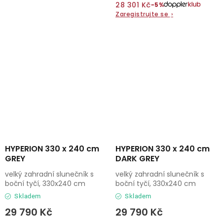
28 301 Kč
−5%
Zaregistrujte se
›
HYPERION 330 x 240 cm
HYPERION 330 x 240 cm
GREY
DARK GREY
velký zahradní slunečník s
velký zahradní slunečník s
boční tyčí, 330x240 cm
boční tyčí, 330x240 cm
Skladem
Skladem
29 790 Kč
29 790 Kč