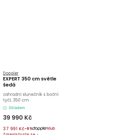
Doppler
EXPERT 350 cm světle
šedá
zahradní slunečník s boční
tyčí, 350 cm
Skladem
39 990 Kč
37 991 Kč
−5%
Zaregistrujte se
›