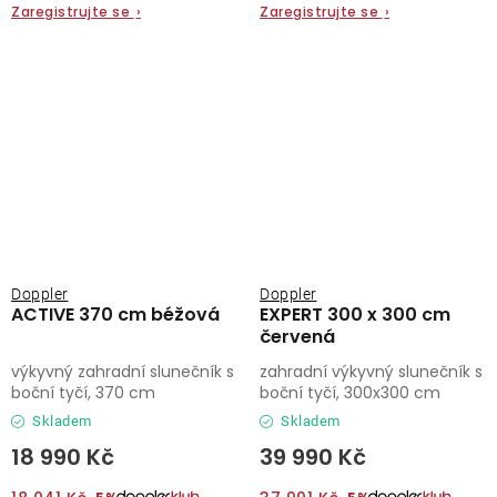
Zaregistrujte se
›
Zaregistrujte se
›
Doppler
Doppler
ACTIVE 370 cm béžová
EXPERT 300 x 300 cm
červená
výkyvný zahradní slunečník s
zahradní výkyvný slunečník s
boční tyčí, 370 cm
boční tyčí, 300x300 cm
Skladem
Skladem
18 990 Kč
39 990 Kč