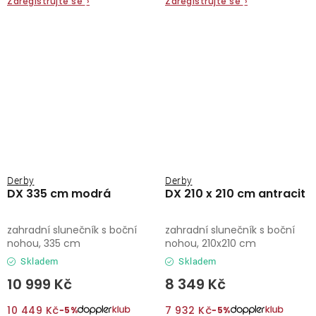
Zaregistrujte se
›
Zaregistrujte se
›
Derby
Derby
DX 335 cm modrá
DX 210 x 210 cm antracit
zahradní slunečník s boční
zahradní slunečník s boční
nohou, 335 cm
nohou, 210x210 cm
Skladem
Skladem
10 999 Kč
8 349 Kč
10 449 Kč
7 932 Kč
−5%
−5%