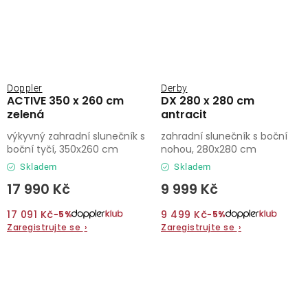
Doppler
Derby
ACTIVE 350 x 260 cm
DX 280 x 280 cm
zelená
antracit
výkyvný zahradní slunečník s
zahradní slunečník s boční
boční tyčí, 350x260 cm
nohou, 280x280 cm
Skladem
Skladem
17 990 Kč
9 999 Kč
17 091 Kč
9 499 Kč
−5%
−5%
Zaregistrujte se
›
Zaregistrujte se
›