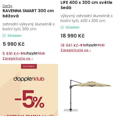
LIFE 400 x 300 cm světle
Derby
šedá
RAVENNA SMART 300 cm
béžová
výkyvný zahradní slunečník s
boční tyčí, 400 x 300 cm
zahradní výkyvný slunečník s
Skladem
boční tyčí, 300 cm
18 990 Kč
Skladem
5 990 Kč
18 041 Kč
−5%
Zaregistrujte se
›
5 691 Kč
−5%
Zaregistrujte se
›