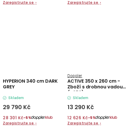
Zaregistrujte se
›
Zaregistrujte se
›
Doppler
HYPERION 340 cm DARK
ACTIVE 350 x 260 cm -
GREY
Zboží s drobnou vadou
(S259)
Skladem
Skladem
29 790 Kč
13 290 Kč
28 301 Kč
12 626 Kč
−5%
−5%
Zaregistrujte se
›
Zaregistrujte se
›