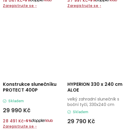
18 041 Kč
37 991 Kč
−5%
−5%
Zaregistrujte se
›
Zaregistrujte se
›
Konstrukce slunečníku
HYPERION 330 x 240 cm
PROTECT 400P
ALOE
velký zahradní slunečník s
Skladem
boční tyčí, 330x240 cm
29 990 Kč
Skladem
29 790 Kč
28 491 Kč
−5%
Zaregistrujte se
›