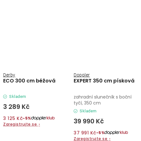
Derby
Doppler
ECO 300 cm béžová
EXPERT 350 cm písková
zahradní slunečník s boční
Skladem
tyčí, 350 cm
3 289 Kč
Skladem
3 125 Kč
−5%
39 990 Kč
Zaregistrujte se
›
37 991 Kč
−5%
Zaregistrujte se
›