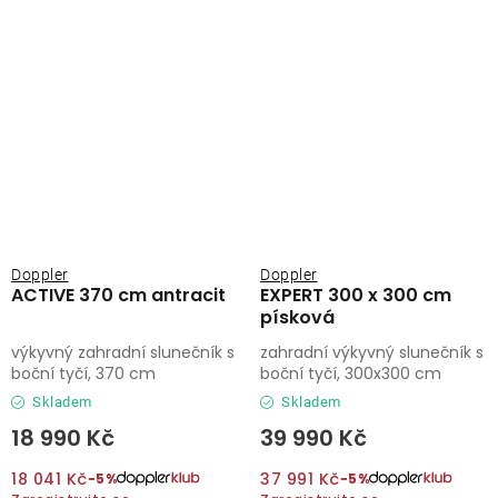
Doppler
Doppler
ACTIVE 370 cm antracit
EXPERT 300 x 300 cm
písková
výkyvný zahradní slunečník s
zahradní výkyvný slunečník s
boční tyčí, 370 cm
boční tyčí, 300x300 cm
Skladem
Skladem
18 990 Kč
39 990 Kč
18 041 Kč
37 991 Kč
−5%
−5%