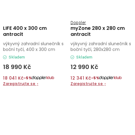
Doppler
LIFE 400 x 300 cm
myZone 280 x 280 cm
antracit
antracit
výkyvný zahradní slunečník s
výkyvný zahradní slunečník s
boční tyčí, 400 x 300 cm
boční tyčí, 280x280 cm
Skladem
Skladem
18 990 Kč
12 990 Kč
18 041 Kč
12 341 Kč
−5%
−5%
Zaregistrujte se
›
Zaregistrujte se
›