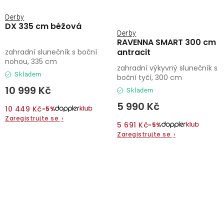
Derby
DX 335 cm béžová
Derby
RAVENNA SMART 300 cm
antracit
zahradní slunečník s boční
nohou, 335 cm
zahradní výkyvný slunečník s
Skladem
boční tyčí, 300 cm
10 999 Kč
Skladem
5 990 Kč
10 449 Kč
−5%
Zaregistrujte se
›
5 691 Kč
−5%
Zaregistrujte se
›