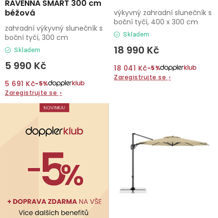
RAVENNA SMART 300 cm
béžová
výkyvný zahradní slunečník s
boční tyčí, 400 x 300 cm
zahradní výkyvný slunečník s
Skladem
boční tyčí, 300 cm
18 990 Kč
Skladem
5 990 Kč
18 041 Kč
−5%
Zaregistrujte se
›
5 691 Kč
−5%
Zaregistrujte se
›