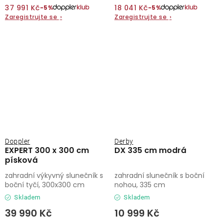
37 991 Kč
18 041 Kč
−5%
−5%
Zaregistrujte se
›
Zaregistrujte se
›
Doppler
Derby
EXPERT 300 x 300 cm
DX 335 cm modrá
písková
zahradní výkyvný slunečník s
zahradní slunečník s boční
boční tyčí, 300x300 cm
nohou, 335 cm
Skladem
Skladem
39 990 Kč
10 999 Kč