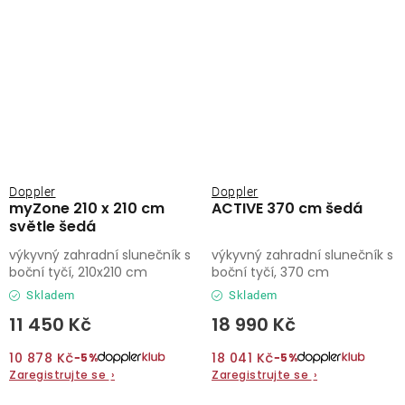
Doppler
Doppler
myZone 210 x 210 cm
ACTIVE 370 cm šedá
světle šedá
výkyvný zahradní slunečník s
výkyvný zahradní slunečník s
boční tyčí, 210x210 cm
boční tyčí, 370 cm
Skladem
Skladem
11 450 Kč
18 990 Kč
10 878 Kč
18 041 Kč
−5%
−5%
Zaregistrujte se
›
Zaregistrujte se
›