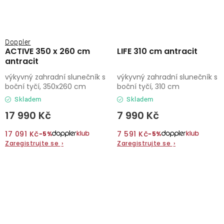
Doppler
ACTIVE 350 x 260 cm
LIFE 310 cm antracit
antracit
výkyvný zahradní slunečník s
výkyvný zahradní slunečník s
boční tyčí, 350x260 cm
boční tyčí, 310 cm
Skladem
Skladem
17 990 Kč
7 990 Kč
17 091 Kč
7 591 Kč
−5%
−5%
Zaregistrujte se
›
Zaregistrujte se
›