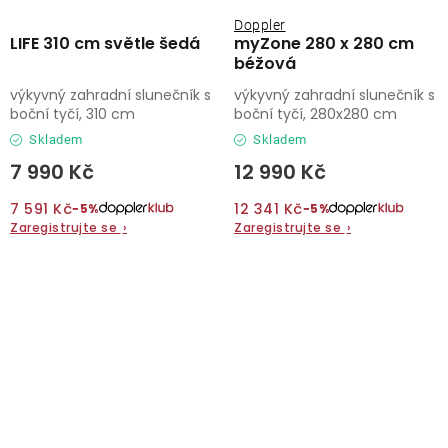
Doppler
LIFE 310 cm světle šedá
myZone 280 x 280 cm
béžová
výkyvný zahradní slunečník s
výkyvný zahradní slunečník s
boční tyčí, 310 cm
boční tyčí, 280x280 cm
Skladem
Skladem
7 990 Kč
12 990 Kč
7 591 Kč
12 341 Kč
−5%
−5%
Zaregistrujte se
›
Zaregistrujte se
›