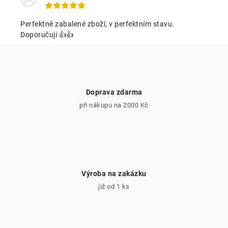
n
y
í
v
Perfektně zabalené zboží, v perfektním stavu.
ý
Doporučuji 👍👍
p
i
s
u
Doprava zdarma
při nákupu na 2000 Kč
Výroba na zakázku
již od 1 ks