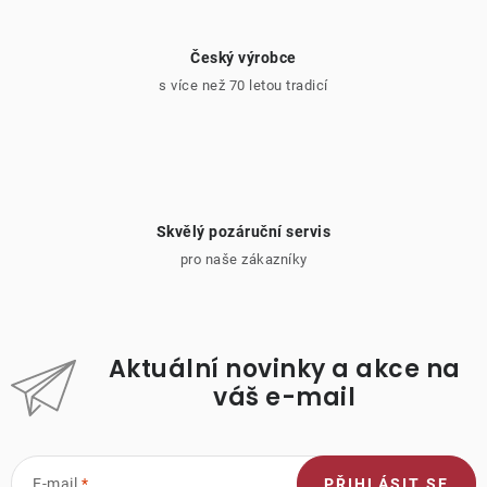
Český výrobce
s více než 70 letou tradicí
Skvělý pozáruční servis
pro naše zákazníky
Aktuální novinky a akce na
váš e-mail
E-mail
PŘIHLÁSIT SE