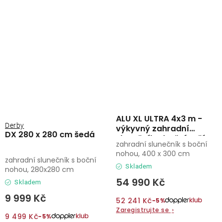
ALU XL ULTRA 4x3 m -
Derby
výkyvný zahradní
DX 280 x 280 cm šedá
slunečník s boční tyčí
zahradní slunečník s boční
nohou, 400 x 300 cm
zahradní slunečník s boční
Skladem
nohou, 280x280 cm
54 990 Kč
Skladem
9 999 Kč
52 241 Kč
−5%
Zaregistrujte se
›
9 499 Kč
−5%