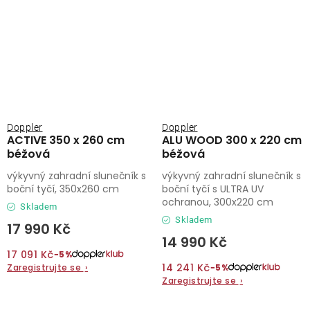
Doppler
Doppler
ACTIVE 350 x 260 cm
ALU WOOD 300 x 220 cm
béžová
béžová
výkyvný zahradní slunečník s
výkyvný zahradní slunečník s
boční tyčí, 350x260 cm
boční tyčí s ULTRA UV
ochranou, 300x220 cm
Skladem
Skladem
17 990 Kč
14 990 Kč
17 091 Kč
−5%
14 241 Kč
Zaregistrujte se
›
−5%
Zaregistrujte se
›