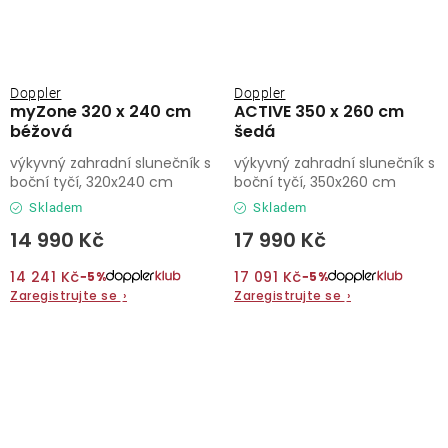
Doppler
Doppler
myZone 320 x 240 cm
ACTIVE 350 x 260 cm
béžová
šedá
výkyvný zahradní slunečník s
výkyvný zahradní slunečník s
boční tyčí, 320x240 cm
boční tyčí, 350x260 cm
Skladem
Skladem
14 990 Kč
17 990 Kč
14 241 Kč
17 091 Kč
−5%
−5%
Zaregistrujte se
›
Zaregistrujte se
›