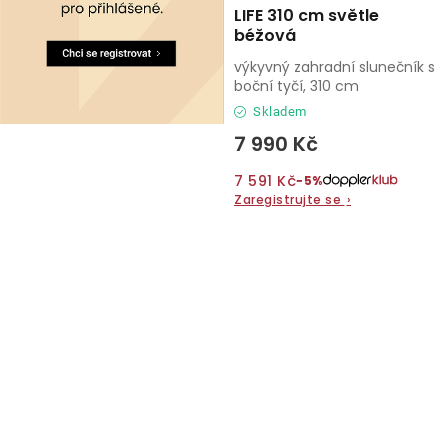
LIFE 310 cm světle
béžová
výkyvný zahradní slunečník s
boční tyčí, 310 cm
Skladem
7 990 Kč
7 591 Kč
−5%
Zaregistrujte se
›