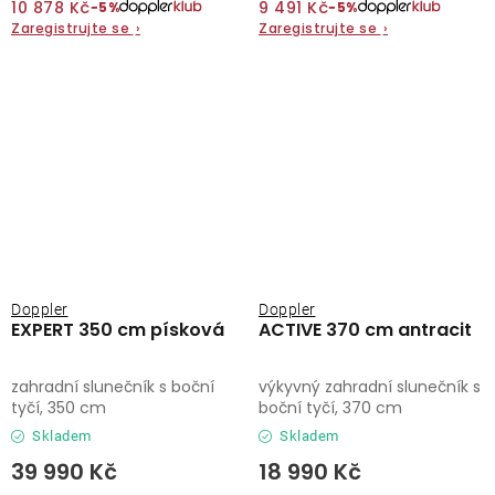
10 878 Kč
9 491 Kč
−5%
−5%
Zaregistrujte se
›
Zaregistrujte se
›
Doppler
Doppler
EXPERT 350 cm písková
ACTIVE 370 cm antracit
zahradní slunečník s boční
výkyvný zahradní slunečník s
tyčí, 350 cm
boční tyčí, 370 cm
Skladem
Skladem
39 990 Kč
18 990 Kč