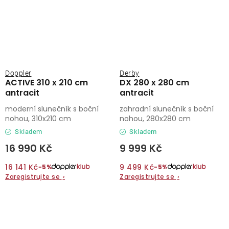
Doppler
Derby
ACTIVE 310 x 210 cm
DX 280 x 280 cm
antracit
antracit
moderní slunečník s boční
zahradní slunečník s boční
nohou, 310x210 cm
nohou, 280x280 cm
Skladem
Skladem
16 990 Kč
9 999 Kč
16 141 Kč
9 499 Kč
−5%
−5%
Zaregistrujte se
›
Zaregistrujte se
›