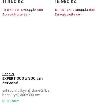
11 450 Kč
18 990 Kč
10 878 Kč
18 041 Kč
−5%
−5%
Zaregistrujte se
›
Zaregistrujte se
›
Doppler
EXPERT 300 x 300 cm
červená
zahradní výkyvný slunečník s
boční tyčí, 300x300 cm
Skladem