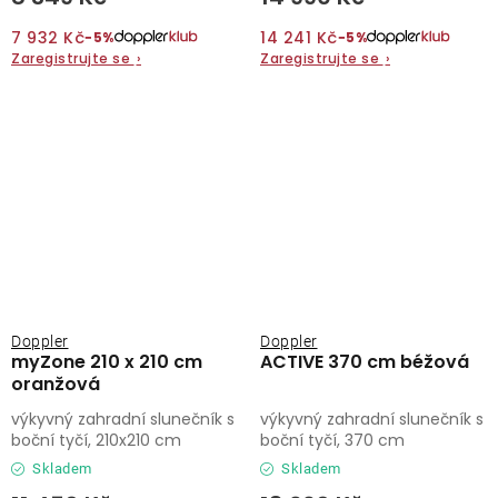
7 932 Kč
14 241 Kč
−5%
−5%
Zaregistrujte se
›
Zaregistrujte se
›
Doppler
Doppler
myZone 210 x 210 cm
ACTIVE 370 cm béžová
oranžová
výkyvný zahradní slunečník s
výkyvný zahradní slunečník s
boční tyčí, 210x210 cm
boční tyčí, 370 cm
Skladem
Skladem