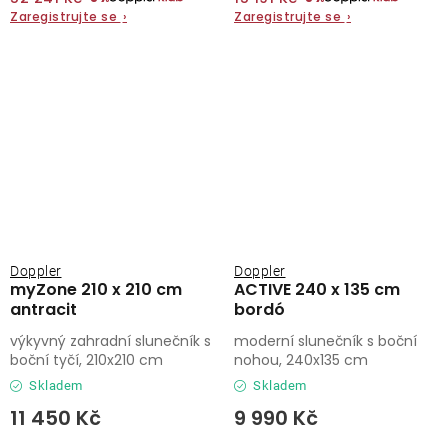
Zaregistrujte se
›
Zaregistrujte se
›
Doppler
Doppler
myZone 210 x 210 cm
ACTIVE 240 x 135 cm
antracit
bordó
výkyvný zahradní slunečník s
moderní slunečník s boční
boční tyčí, 210x210 cm
nohou, 240x135 cm
Skladem
Skladem
11 450 Kč
9 990 Kč