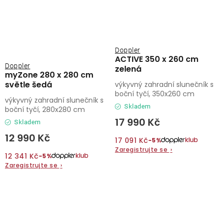
Doppler
ACTIVE 350 x 260 cm
Doppler
zelená
myZone 280 x 280 cm
světle šedá
výkyvný zahradní slunečník s
boční tyčí, 350x260 cm
výkyvný zahradní slunečník s
Skladem
boční tyčí, 280x280 cm
17 990 Kč
Skladem
12 990 Kč
17 091 Kč
−5%
Zaregistrujte se
›
12 341 Kč
−5%
Zaregistrujte se
›