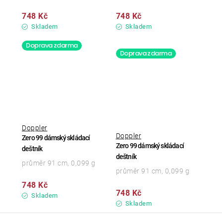
748 Kč
748 Kč
Skladem
Skladem
Doprava zdarma
Doprava zdarma
Doppler
Doppler
Zero 99 dámský skládací
Zero 99 dámský skládací
deštník
deštník
průměr 91 cm, 0,099 g
průměr 91 cm, 0,099 g
748 Kč
748 Kč
Skladem
Skladem