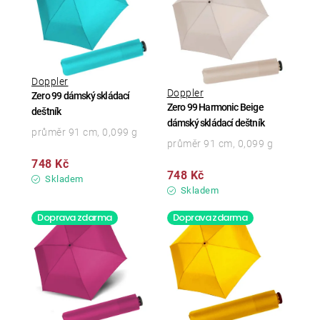
Doppler
Doppler
Zero 99 dámský skládací
Zero 99 Harmonic Beige
deštník
dámský skládací deštník
průměr 91 cm, 0,099 g
průměr 91 cm, 0,099 g
748 Kč
748 Kč
Skladem
Skladem
Doprava zdarma
Doprava zdarma