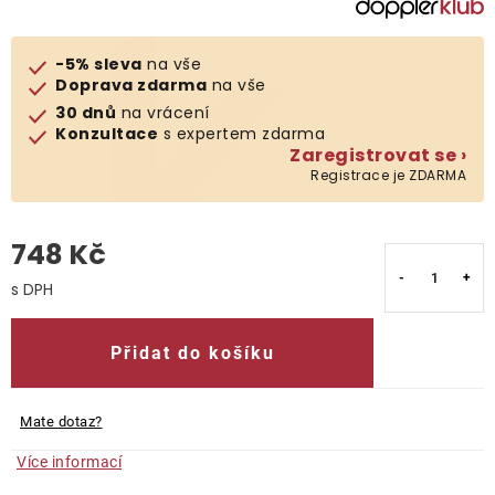
O nás
-5% sleva
na vše
Doprava zdarma
na vše
Kontakty
30 dnů
na vrácení
Konzultace
s expertem zdarma
Zaregistrovat se ›
Registrace je ZDARMA
748 Kč
Měrná cena:
Přidat do košíku
Mate dotaz?
Více informací