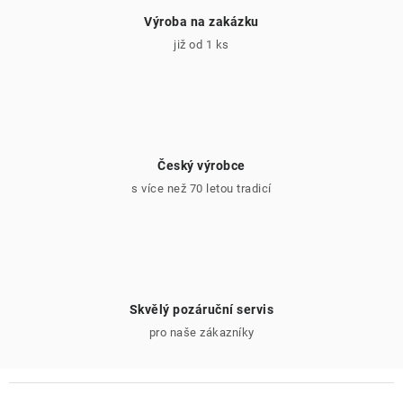
Výroba na zakázku
již od 1 ks
Český výrobce
s více než 70 letou tradicí
Skvělý pozáruční servis
pro naše zákazníky