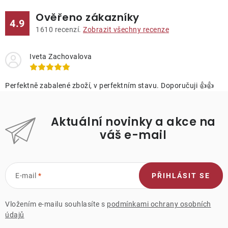
Ověřeno zákazníky
4.9
1610
recenzí.
Zobrazit všechny recenze
Iveta Zachovalova
Perfektně zabalené zboží, v perfektním stavu. Doporučuji 👍👍
Aktuální novinky a akce na
váš e-mail
E-mail
PŘIHLÁSIT SE
Vložením e-mailu souhlasíte s
podmínkami ochrany osobních
údajů