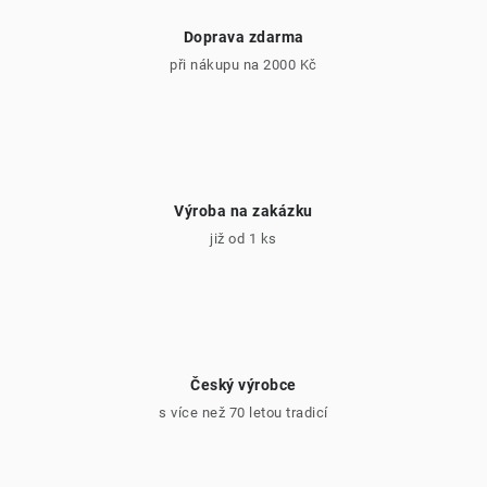
Doprava zdarma
při nákupu na 2000 Kč
Výroba na zakázku
již od 1 ks
Český výrobce
s více než 70 letou tradicí