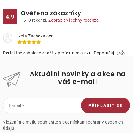
Ověřeno zákazníky
4.9
1610
recenzí.
Zobrazit všechny recenze
Iveta Zachovalova
Perfektně zabalené zboží, v perfektním stavu. Doporučuji 👍👍
Aktuální novinky a akce na
váš e-mail
E-mail
PŘIHLÁSIT SE
Vložením e-mailu souhlasíte s
podmínkami ochrany osobních
údajů