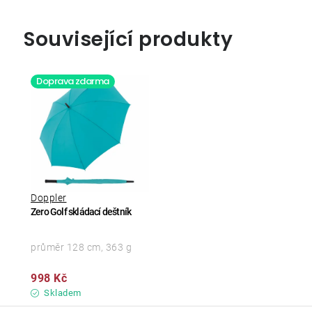
Související produkty
Doprava zdarma
Doppler
Zero Golf skládací deštník
průměr 128 cm, 363 g
998 Kč
Skladem