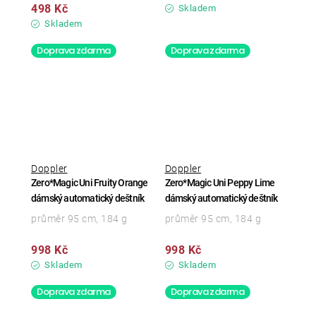
498 Kč
Skladem
Skladem
Doprava zdarma
Doprava zdarma
Doppler
Doppler
Zero*Magic Uni Fruity Orange
Zero*Magic Uni Peppy Lime
dámský automatický deštník
dámský automatický deštník
průměr 95 cm, 184 g
průměr 95 cm, 184 g
998 Kč
998 Kč
Skladem
Skladem
Doprava zdarma
Doprava zdarma