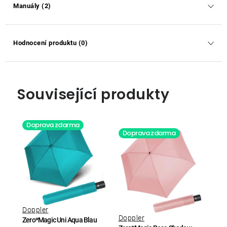
Manuály (2)
Hodnocení produktu (0)
Související produkty
Doprava zdarma
Doprava zdarma
Doppler
Doppler
Zero*Magic Uni Aqua Blau