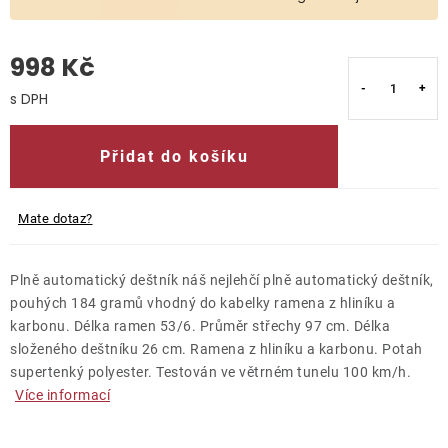
O nás
998 Kč
Kontakty
Měrná cena:
Přidat do košíku
Mate dotaz?
Plně automatický deštník náš nejlehčí plně automatický deštník,
pouhých 184 gramů vhodný do kabelky ramena z hliníku a
karbonu. Délka ramen 53/6. Průměr střechy 97 cm. Délka
složeného deštníku 26 cm. Ramena z hliníku a karbonu. Potah
supertenký polyester. Testován ve větrném tunelu 100 km/h.
Více informací