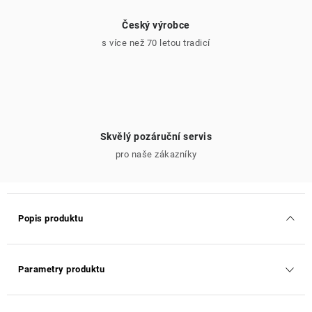
Český výrobce
s více než 70 letou tradicí
Skvělý pozáruční servis
pro naše zákazníky
Popis produktu
Parametry produktu