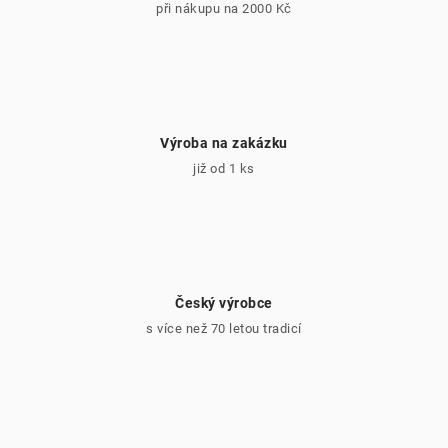
při nákupu na 2000 Kč
Výroba na zakázku
již od 1 ks
Český výrobce
s více než 70 letou tradicí