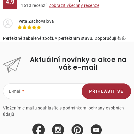
4.9
1610
recenzí.
Zobrazit všechny recenze
Iveta Zachovalova
Perfektně zabalené zboží, v perfektním stavu. Doporučuji 👍👍
Aktuální novinky a akce na
váš e-mail
E-mail
PŘIHLÁSIT SE
Vložením e-mailu souhlasíte s
podmínkami ochrany osobních
údajů