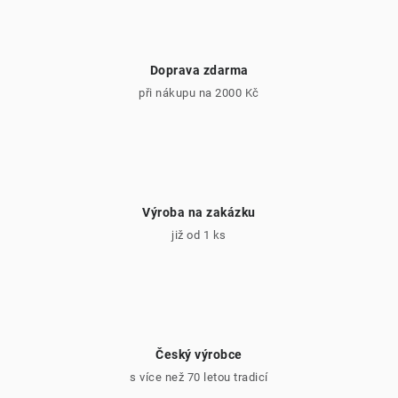
Doprava zdarma
při nákupu na 2000 Kč
Výroba na zakázku
již od 1 ks
Český výrobce
s více než 70 letou tradicí