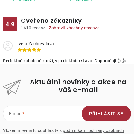
Ověřeno zákazníky
4.9
1610
recenzí.
Zobrazit všechny recenze
Iveta Zachovalova
Perfektně zabalené zboží, v perfektním stavu. Doporučuji 👍👍
Aktuální novinky a akce na
váš e-mail
E-mail
PŘIHLÁSIT SE
Vložením e-mailu souhlasíte s
podmínkami ochrany osobních